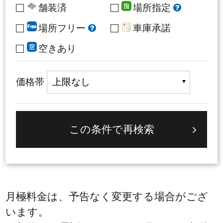
舗装済
場所指定
場所フリー
車庫承諾
空きあり
価格帯
月極料金は、予告なく変更する場合がござ
います。