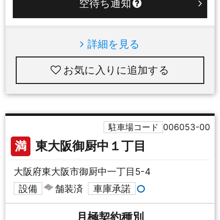
空待ち通知
詳細を見る
お気に入りに追加
駐車場コード
006053-00
東大阪御厨中１丁目
満
大阪府東大阪市御厨中一丁目5-4
設備
舗装済
車庫承諾
月極
契約種別