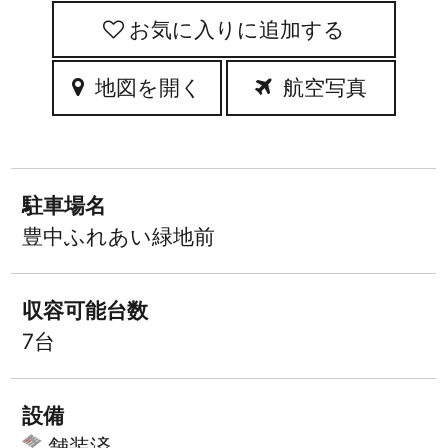
お気に入りに追加
地図を開く
航空写真
駐車場名
豊中ふれあい緑地前
収容可能台数
7台
設備
舗装済