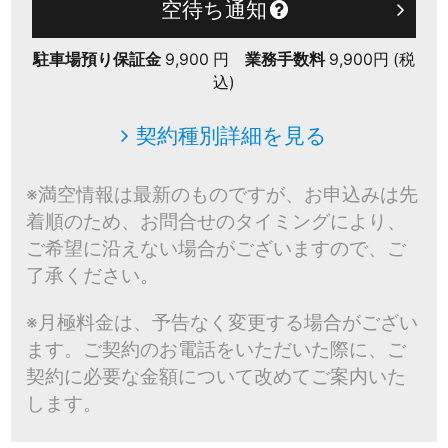
空待ち通知
駐車場預り保証金
9,900 円
業務手数料
9,900円 (税
込)
契約種別詳細を見る
※満空情報は最新のものですが、お申込みは先
着順のため、お問合せのタイミングにより、
ご希望に沿えない場合がございますので、ご
了承ください。
※月極料金は、予告なく変更する場合がござい
ます。ご契約のお電話をいただいた際に、ご
契約に必要な金額について改めてご案内いた
します。