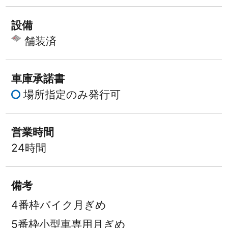
設備
舗装済
車庫承諾書
場所指定のみ発行可
営業時間
24時間
備考
4番枠バイク月ぎめ
5番枠小型車専用月ぎめ