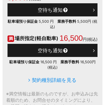
空待ち通知
駐車場預り保証金
5,500 円
業務手数料
5,500円 (税
込)
16,500
場所指定(軽自動車)
満
円(税込)
空待ち通知
駐車場預り保証金
16,500 円
業務手数料
16,500円
(税込)
契約種別詳細を見る
※満空情報は最新のものですが、お申込みは先
着順のため、お問合せのタイミングにより、