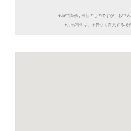
※満空情報は最新のものですが、お申
※月極料金は、予告なく変更する場