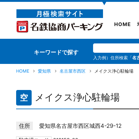
▼
HOME
キーワードで探す
入力例）住所検索「
名
HOME
愛知県
名古屋市西区
メイクス浄心駐輪場
メイクス浄心駐輪場
空
住所
愛知県名古屋市西区城西4-29-12