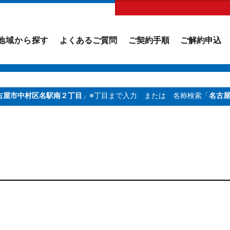
地域から探す
よくあるご質問
ご契約手順
ご解約申込
古屋市中村区名駅南２丁目
」※丁目まで入力
または 名称検索「
名古