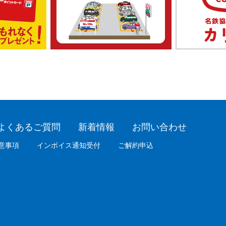
よくあるご質問
新着情報
お問い合わせ
意事項
インボイス通知受付
ご解約申込