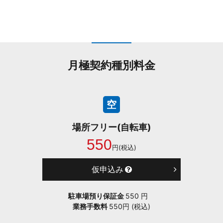
月極契約種別料金
空
場所フリー(自転車)
550
円(税込)
仮申込み
駐車場預り保証金
550 円
業務手数料
550円 (税込)