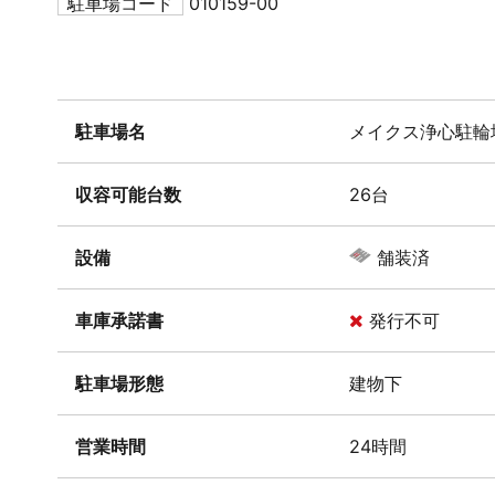
駐車場コード
010159-00
駐車場名
メイクス浄心駐輪
収容可能台数
26台
設備
舗装済
車庫承諾書
発行不可
駐車場形態
建物下
営業時間
24時間