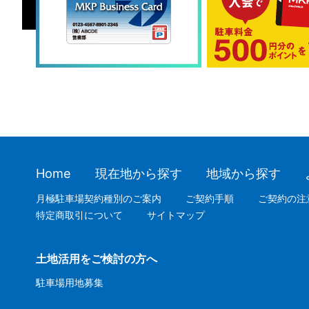
Home
現在地から探す
地域から探す
月極駐車場契約種別のご案内
ご契約手順
ご契約の注
特定商取引について
サイトマップ
土地活用をご検討の方へ
駐車場用地募集