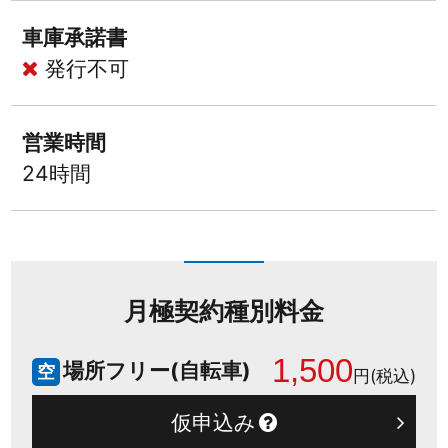
車庫承諾書
発行不可
営業時間
24時間
月極契約種別料金
1,500
場所フリー(自転車)
空
円(税込)
仮申込み