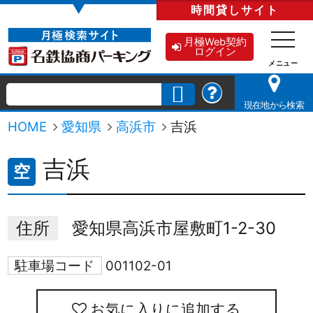
▼
時間貸し
サイト
月極Web契約
ログイン
現在地から検索
HOME
愛知県
高浜市
吉浜
吉浜
空
住所
愛知県高浜市屋敷町1-2-30
駐車場コード
001102-01
お気に入りに追加