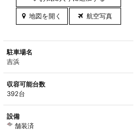
地図を開く
航空写真
駐車場名
吉浜
収容可能台数
392台
設備
舗装済