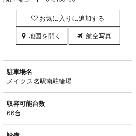
お気に入りに追加
地図を開く
航空写真
駐車場名
メイクス名駅南駐輪場
収容可能台数
66台
設備