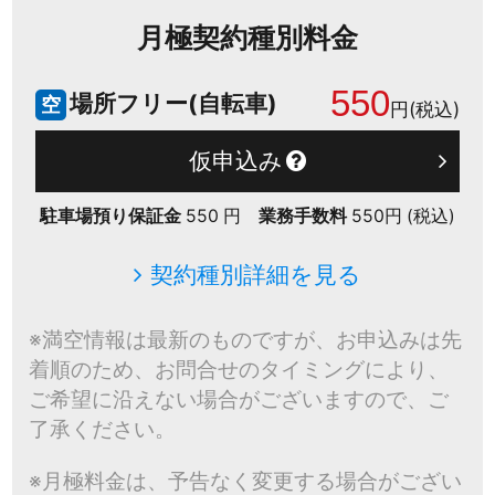
月極契約種別料金
550
場所フリー(自転車)
空
円(税込)
仮申込み
駐車場預り保証金
550 円
業務手数料
550円 (税込)
契約種別詳細を見る
※満空情報は最新のものですが、お申込みは先
着順のため、お問合せのタイミングにより、
ご希望に沿えない場合がございますので、ご
了承ください。
※月極料金は、予告なく変更する場合がござい