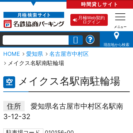
▼
時間貸し
サイト
月極Web契約
ログイン
現在地から検索
HOME
愛知県
名古屋市中村区
メイクス名駅南駐輪場
メイクス名駅南駐輪場
空
住所
愛知県名古屋市中村区名駅南
3-12-32
駐車場コード
010156-00